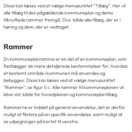
Disse kan læses ved at vælge menupunktet ”Tillæg”. Her vil
alle tillæg til den pågældende kommuneplan og deres
tilknyttede rammer fremgå. Dvs. både alle tillæg, der er i
høring og dem, der er vedtaget.
Rammer
En kommuneplanramme er en del af en kommuneplan, som
fastlægger de mere detaljerede bestemmelser for, hvordan
et bestemt område i kommunen må anvendes og
bebygges. Disse kan læses ved at vælge menupunktet
"Rammer", se figur 5 c. Alle rammer til kommuneplanen vil
blive vist, både for hovedplanen og kommuneplantillæg.
Rammerne er inddelt på generel anvendelse, det er derfor
muligt at filetere på en specifik anvendelse, samt muligt at
se udpegningen på kortet til venstre.