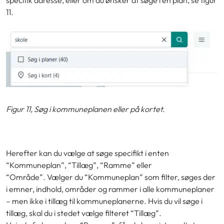
specifik adresse, eller om du ønsker at søge i en plan, se figur
11.
Figur 11, Søg i kommuneplanen eller på kortet.
Herefter kan du vælge at søge specifikt i enten
“Kommuneplan”, “Tillæg”, “Ramme” eller
“Område”. Vælger du “Kommuneplan” som filter, søges der
i emner, indhold, områder og rammer i alle kommuneplaner
– men ikke i tillæg til kommuneplanerne. Hvis du vil søge i
tillæg, skal du i stedet vælge filteret “Tillæg”.