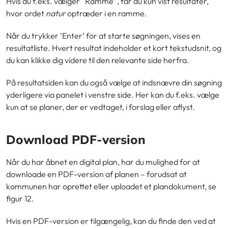
Hvis du f.eks. vælger “Ramme”, får du kun vist resultater,
hvor ordet
natur
optræder i en ramme.
Når du trykker ’Enter’ for at starte søgningen, vises en
resultatliste. Hvert resultat indeholder et kort tekstudsnit, og
du kan klikke dig videre til den relevante side herfra.
På resultatsiden kan du også vælge at indsnævre din søgning
yderligere via panelet i venstre side. Her kan du f.eks. vælge
kun at se planer, der er vedtaget, i forslag eller aflyst.
Download PDF-version
Når du har åbnet en digital plan, har du mulighed for at
downloade en PDF-version af planen – forudsat at
kommunen har oprettet eller uploadet et plandokument, se
figur 12.
Hvis en PDF-version er tilgængelig, kan du finde den ved at