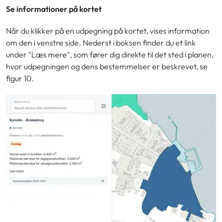
Se informationer på kortet
Når du klikker på en udpegning på kortet, vises information
om den i venstre side. Nederst i boksen finder du et link
under "Læs mere", som fører dig direkte til det sted i planen,
hvor udpegningen og dens bestemmelser er beskrevet, se
figur 10.