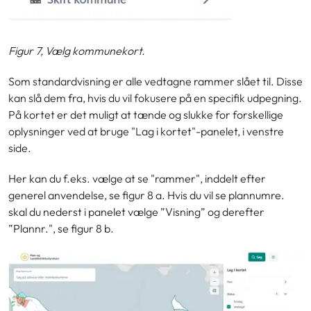
Figur 7, Vælg kommunekort.
Som standardvisning er alle vedtagne rammer slået til. Disse
kan slå dem fra, hvis du vil fokusere på en specifik udpegning.
På kortet er det muligt at tænde og slukke for forskellige
oplysninger ved at bruge "Lag i kortet"-panelet, i venstre
side.
Her kan du f.eks. vælge at se "rammer", inddelt efter
generel anvendelse, se figur 8 a. Hvis du vil se plannumre.
skal du nederst i panelet vælge ”Visning” og derefter
”Plannr.", se figur 8 b.