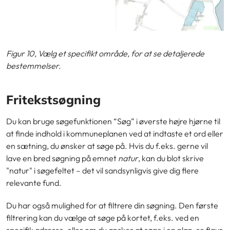
Figur 10, Vælg et specifikt område, for at se detaljerede
bestemmelser.
Fritekstsøgning
Du kan bruge søgefunktionen “Søg” i øverste højre hjørne til
at finde indhold i kommuneplanen ved at indtaste et ord eller
en sætning, du ønsker at søge på. Hvis du f.eks. gerne vil
lave en bred søgning på emnet
natur
, kan du blot skrive
"natur" i søgefeltet – det vil sandsynligvis give dig flere
relevante fund.
Du har også mulighed for at filtrere din søgning. Den første
filtrering kan du vælge at søge på kortet, f.eks. ved en