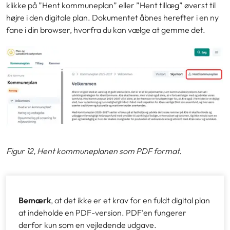
klikke på ”Hent kommuneplan” eller ”Hent tillæg” øverst til
højre i den digitale plan. Dokumentet åbnes herefter i en ny
fane i din browser, hvorfra du kan vælge at gemme det.
Figur 12, Hent kommuneplanen som PDF format.
Bemærk
, at det ikke er et krav for en fuldt digital plan
at indeholde en PDF-version. PDF’en fungerer
derfor kun som en vejledende udgave.