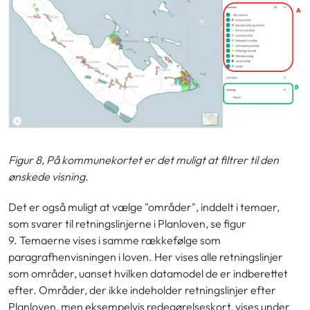
Figur 8, På kommunekortet er det muligt at filtrer til den
ønskede visning.
Det er også muligt at vælge "områder", inddelt i temaer,
som svarer til retningslinjerne i Planloven, se figur
9. Temaerne vises i samme rækkefølge som
paragrafhenvisningen i loven. Her
vises alle retningslinjer
som områder, uanset hvilken datamodel de er indberettet
efter.
Områder, der ikke indeholder retningslinjer efter
Planloven, men eksempelvis redegørelseskort, vises under