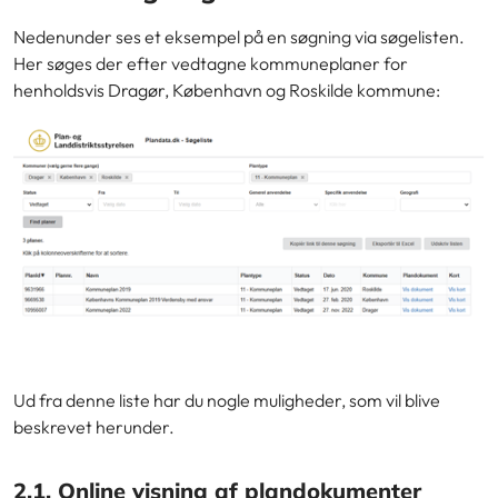
Nedenunder ses et eksempel på en søgning via søgelisten.
Her søges der efter vedtagne kommuneplaner for
henholdsvis Dragør, København og Roskilde kommune:
Ud fra denne liste har du nogle muligheder, som vil blive
beskrevet herunder.
2.1. Online visning af plandokumenter