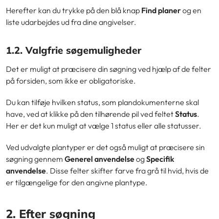
Herefter kan du trykke på den blå knap
Find planer
og en
liste udarbejdes ud fra dine angivelser.
1.2. Valgfrie søgemuligheder
Det er muligt at præcisere din søgning ved hjælp af de felter
på forsiden, som ikke er obligatoriske.
Du kan tilføje hvilken status, som plandokumenterne skal
have, ved at klikke på den tilhørende pil ved feltet
Status
.
Her er det kun muligt at vælge 1 status eller alle statusser.
Ved udvalgte plantyper er det også muligt at præcisere sin
søgning gennem
Generel anvendelse
og
Specifik
anvendelse
. Disse felter skifter farve fra grå til hvid, hvis de
er tilgængelige for den angivne plantype.
2. Efter søgning