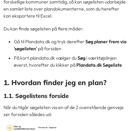
forskellige kommuner samtidig, så kan søgelisten udarbejde
en samlet liste over plandokumenterne, som du herefter
kan eksportere til Excel.
Du kan finde søgelisten på flere måder:
Gå til Plandata.dk og tryk derefter
Søg planer frem via
'søgelisten'
på forsiden
På kort.plandata.dk vælger du
Søg
i værktøjslinjen
øverst, hvorefter du klikker på
Plandata.dk Søgeliste
1. Hvordan finder jeg en plan?
1.1. Søgelistens forside
Når du tilgår søgelisten via en af de 2 ovenstående genveje
ser forsiden således ud: