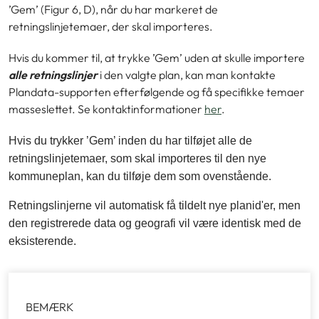
’Gem’ (Figur 6, D), når du har markeret de
retningslinjetemaer, der skal importeres.
Hvis du kommer til, at trykke ’Gem’ uden at skulle importere
alle retningslinjer
i den valgte plan, kan man kontakte
Plandata-supporten efterfølgende og få specifikke temaer
masseslettet. Se kontaktinformationer
her
.
Hvis du trykker ’Gem’ inden du har tilføjet alle de
retningslinjetemaer, som skal importeres til den nye
kommuneplan, kan du tilføje dem som ovenstående.
Retningslinjerne vil automatisk få tildelt nye planid'er, men
den registrerede data og geografi vil være identisk med de
eksisterende.
BEMÆRK