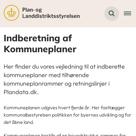
Indberetning af
Kommuneplaner
Her finder du vores vejledning til at indberette
kommuneplaner med tilhørende
kommuneplanrammer og retningslinjer i
Plandata.dk.
Kommuneplanen udgives hvert fjerde år. Her fastlægger
kommunalbestyrelsen politikken for byernes udvikling og for
det åbne land.
Kommuneplanen består af en hovedstruktur, rammer for