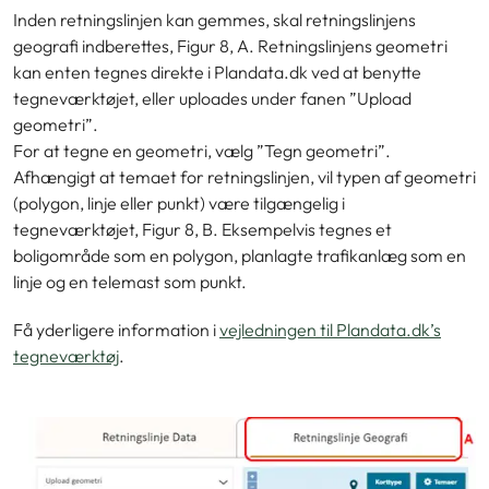
Inden retningslinjen kan gemmes, skal retningslinjens
geografi indberettes,
Figur 8, A. Retningslinjens geometri
kan enten tegnes direkte i Plandata.dk ved at benytte
tegneværktøjet, eller uploades under fanen ”Upload
geometri”.
For at tegne en geometri, vælg ”Tegn geometri”.
Afhængigt at temaet for retningslinjen, vil typen af geometri
(polygon, linje eller punkt) være tilgængelig i
tegneværktøjet,
Figur 8, B. Eksempelvis tegnes et
boligområde som en polygon, planlagte trafikanlæg som en
linje og en telemast som punkt.
Få yderligere information i
vejledningen til Plandata.dk’s
tegneværktøj
.