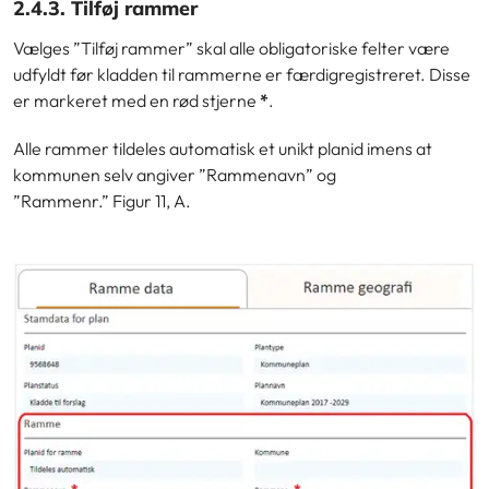
2.4.3. Tilføj rammer
Vælges ”Tilføj rammer” skal alle obligatoriske felter være
udfyldt før kladden til rammerne er færdigregistreret. Disse
er markeret med en rød stjerne
*
.
Alle rammer tildeles automatisk et unikt planid imens at
kommunen selv angiver ”Rammenavn” og
”Rammenr.”
Figur 11, A.