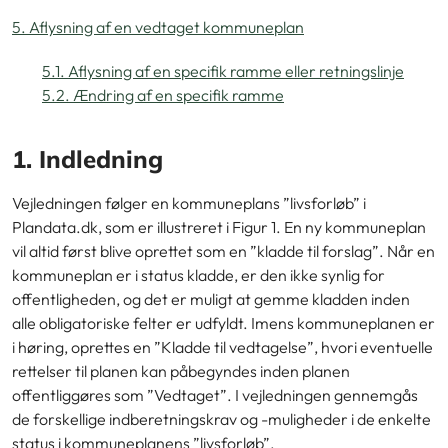
5. Aflysning af en vedtaget kommuneplan
5.1. Aflysning af en specifik ramme eller retningslinje
5.2. Ændring af en specifik ramme
1. Indledning
Vejledningen følger en kommuneplans ”livsforløb” i
Plandata.dk, som er illustreret i
Figur 1. En ny kommuneplan
vil altid først blive oprettet som en ”kladde til forslag”. Når en
kommuneplan er i status kladde, er den ikke synlig for
offentligheden, og det er muligt at gemme kladden inden
alle obligatoriske felter er udfyldt. Imens kommuneplanen er
i høring, oprettes en ”Kladde til vedtagelse”, hvori eventuelle
rettelser til planen kan påbegyndes inden planen
offentliggøres som ”Vedtaget”. I vejledningen gennemgås
de forskellige indberetningskrav og -muligheder i de enkelte
status i kommuneplanens ”livsforløb”.