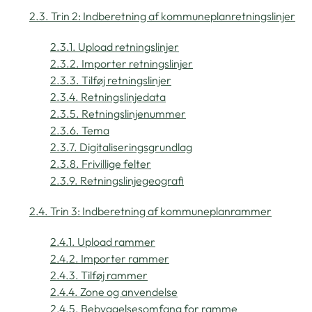
2.3. Trin 2: Indberetning af kommuneplanretningslinjer
2.3.1. Upload retningslinjer
2.3.2. Importer retningslinjer
2.3.3. Tilføj retningslinjer
2.3.4. Retningslinjedata
2.3.5. Retningslinjenummer
2.3.6. Tema
2.3.7. Digitaliseringsgrundlag
2.3.8. Frivillige felter
2.3.9. Retningslinjegeografi
2.4. Trin 3: Indberetning af kommuneplanrammer
2.4.1. Upload rammer
2.4.2. Importer rammer
2.4.3. Tilføj rammer
2.4.4. Zone og anvendelse
2.4.5. Bebyggelsesomfang for ramme