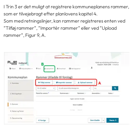
I Trin 3 er det muligt at registrere kommuneplanens rammer,
som er tilvejebragt efter planlovens kapitel 4.
Som med retningslinjer, kan rammer registreres enten ved
”Tilføj rammer”, ”Importér rammer” eller ved ”Upload
rammer”,
Figur 9, A.