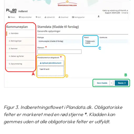
Figur 3. Indberetningsflowet i Plandata.dk. Obligatoriske
felter er markeret med en rød stjerne
*
. Kladden kan
gemmes uden at alle obligatoriske felter er udfyldt.