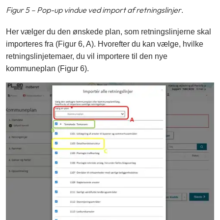
Figur 5
–
Pop-up vindue ved import af retningslinjer
.
Her vælger du den ønskede plan, som retningslinjerne skal
importeres fra (Figur 6, A). Hvorefter du kan vælge, hvilke
retningslinjetemaer, du vil importere til den nye
kommuneplan (Figur 6).