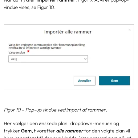
vindue vises,
se
Figur 10.
Figur 10
–
Pop-up vindue ved import af rammer
.
Her vælger den ønskede plan i dropdown-menuen og
trykker
Gem
, hvorefter
alle rammer
for den valgte plan vil