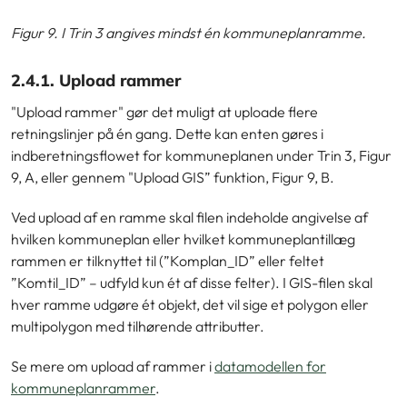
Figur 9. I Trin 3 angives mindst én kommuneplanramme.
2.4.1. Upload rammer
"Upload rammer" gør det muligt at uploade flere
retningslinjer på én gang. Dette kan enten gøres i
indberetningsflowet for kommuneplanen under Trin 3,
Figur
9, A, eller gennem "Upload GIS” funktion,
Figur 9, B.
Ved upload af en ramme skal filen indeholde angivelse af
hvilken kommuneplan eller hvilket kommuneplantillæg
rammen er tilknyttet til (”Komplan_ID” eller feltet
”Komtil_ID” – udfyld kun ét af disse felter). I GIS-filen skal
hver ramme udgøre ét objekt, det vil sige et polygon eller
multipolygon med tilhørende attributter.
Se mere om upload af rammer i
datamodellen for
kommuneplanrammer
.