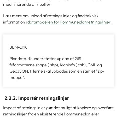
med tilhørende attributter.
Læs mere om upload af retningslinjer og find teknisk
information i
datamodellen for kommuneplanretningslinjer
.
BEMÆRK
Plandata.dk understøtter upload af GIS-
filformaterne shape (.shp), Mapinfo (.tab), GML og
GeoJSON. Filerne skal uploades som en samlet "zip-
mappe".
2.3.2. Importér retningslinjer
Import af retningslinjer gør det muligt at kopiere og overføre
retningslinjer fra en eksisterende kommuneplan eller