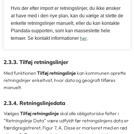
Hvis der efter import er retningslinjer, du ikke ønsker
at have med i den nye plan, kan du vælge at slette de
enkelte retningslinjer manuelt, eller du kan kontakte
Plandata-supporten, som kan masseslette hele
her
.
temaer. Se kontakt informationer
2.3.3. Tilføj retningslinjer
Med funktionen
Tilføj retningslinje
kan kommunen oprette
retningslinjer enkeltvist, hvor data og geografi tilføres
manuelt.
2.3.4. Retningslinjedata
Vælges
Tilføj retningslinje
skal alle obligatoriske felter i
”Retningslinje Data” være udfyldt før retningslinjens data er
færdigregistreret,
Figur 7, A. Disse er markeret med en rød