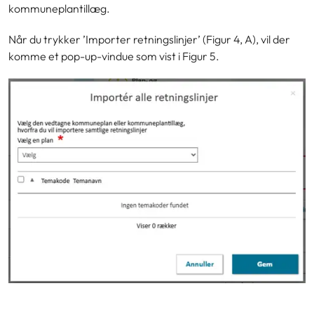
kommuneplantillæg.
Når du trykker ’Importer retningslinjer’
(Figur 4, A), vil der
komme et pop-up-vindue som vist i Figur 5.