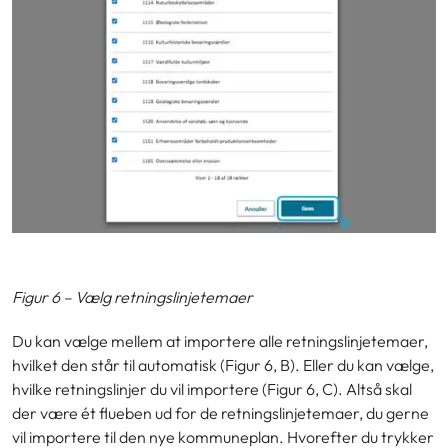
Figur 6 – Vælg retningslinjetemaer
Du kan vælge mellem at importere alle retningslinjetemaer,
hvilket den står til automatisk (Figur 6, B). Eller du kan vælge,
hvilke retningslinjer du vil importere (Figur 6, C). Altså skal
der være ét flueben ud for de retningslinjetemaer, du gerne
vil importere til den nye kommuneplan. Hvorefter du trykker