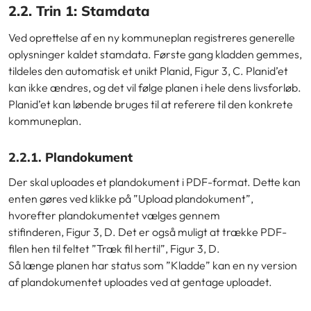
2.2. Trin 1: Stamdata
Ved oprettelse af en ny kommuneplan registreres generelle
oplysninger kaldet stamdata. Første gang kladden gemmes,
tildeles den automatisk et unikt Planid,
Figur 3, C. Planid’et
kan ikke ændres, og det vil følge planen i hele dens livsforløb.
Planid’et kan løbende bruges til at referere til den konkrete
kommuneplan.
2.2.1. Plandokument
Der skal uploades et plandokument i PDF-format. Dette kan
enten gøres ved klikke på ”Upload plandokument”,
hvorefter plandokumentet vælges gennem
stifinderen,
Figur 3, D. Det er også muligt at trække PDF-
filen hen til feltet ”Træk fil hertil”,
Figur 3, D.
Så længe planen har status som ”Kladde” kan en ny version
af plandokumentet uploades ved at gentage uploadet.