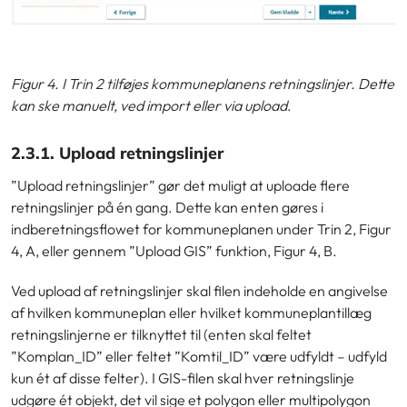
Figur 4. I Trin 2 tilføjes kommuneplanens retningslinjer. Dette
kan ske manuelt, ved import eller via upload
.
2.3.1. Upload retningslinjer
”Upload retningslinjer” gør det muligt at uploade flere
retningslinjer på én gang. Dette kan enten gøres i
indberetningsflowet for kommuneplanen under Trin 2,
Figur
4, A, eller gennem ”Upload GIS” funktion,
Figur 4, B.
Ved upload af retningslinjer skal filen indeholde en angivelse
af hvilken kommuneplan eller hvilket kommuneplantillæg
retningslinjerne er tilknyttet til (enten skal feltet
”Komplan_ID” eller feltet ”Komtil_ID” være udfyldt – udfyld
kun ét af disse felter). I GIS-filen skal hver retningslinje
udgøre ét objekt, det vil sige et polygon eller multipolygon