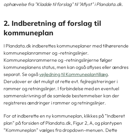
ophævelse fra "Kladde til forslag" til "Aflyst" i Plandata.dk.
2. Indberetning af forslag til
kommuneplan
I Plandata.dk indberettes kommuneplaner med tilhørerende
kommuneplanrammer og -retningslinjer.
Kommuneplanrammerne og -retningslinjerne følger
kommuneplanens status, men kan også aflyses eller ændres
separat. Se også
vejledning til Kommuneplantillæg
.
Derudover er det muligt at rette evt. fejlregistreringer i
rammer og retningslinjer. I forbindelse med en eventuel
sammenskrivning af de samlede bestemmelser kan der
registreres ændringer i rammer og retningslinjer.
For at indberette en ny kommuneplan, klikkes på ”Indberet
plan” på forsiden af Plandata.dk,
Figur 2, A, og plantypen
”Kommuneplan” vælges fra dropdown-menuen. Dette