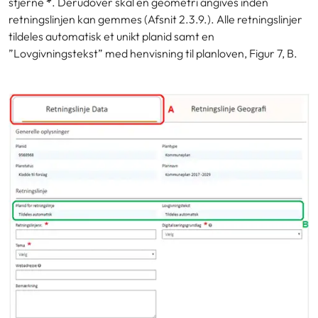
stjerne
*
. Derudover skal en geometri angives inden
retningslinjen kan gemmes (Afsnit 2.3.9.). Alle retningslinjer
tildeles automatisk et unikt planid samt en
”Lovgivningstekst” med henvisning til planloven,
Figur 7, B.