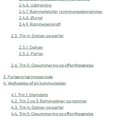
2.4.6. Udstykning
2.4.7. Rammetekster i kommuneplanrammer
2.4.8. Øvrigt
2.4.9. Rammegeografi
2.5. Trin 4: Datoer og parter
2.5.1. Datoer
2.5.2. Parter
2.6. Trin 5: Opsummering og offentliggørelse
3. Forlæng høringsperiode
4. Vedtagelse af en kommuneplan
4.1. Trin 1: Stamdata
4.2. Trin 2 og 3: Retningslinjer og rammer
4.3. Trin 4: Datoer og parter
4.4. Trin 5: Opsummering og offentliggørelse