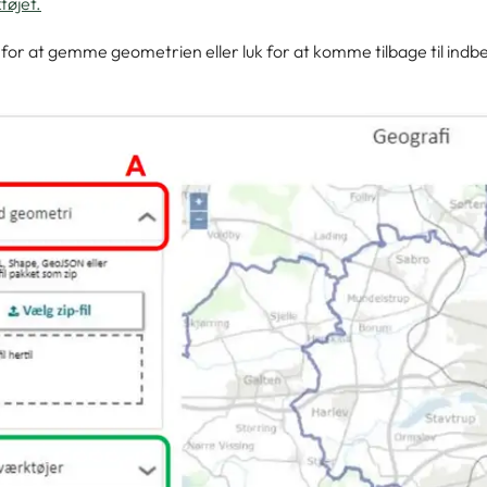
øjet.
 for at gemme geometrien eller luk for at komme tilbage til ind