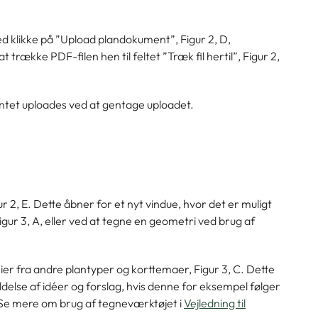
d klikke på ”Upload plandokument”, Figur 2, D,
ække PDF-filen hen til feltet ”Træk fil hertil”, Figur 2,
ntet uploades ved at gentage uploadet.
r 2, E. Dette åbner for et nyt vindue, hvor det er muligt
ur 3, A, eller ved at tegne en geometri ved brug af
er fra andre plantyper og korttemaer, Figur 3, C. Dette
delse af idéer og forslag, hvis denne for eksempel følger
 Se mere om brug af tegneværktøjet i
Vejledning til