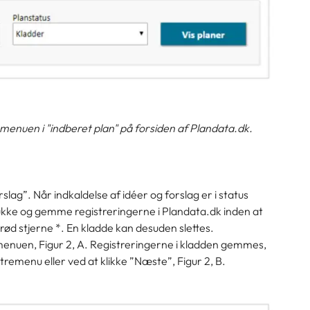
-menuen i "indberet plan" på forsiden af Plandata.dk.
slag”. Når indkaldelse af idéer og forslag er i status
 lukke og gemme registreringerne i Plandata.dk inden at
 rød stjerne *. En kladde kan desuden slettes.
emenuen, Figur 2, A. Registreringerne i kladden gemmes,
tremenu eller ved at klikke ”Næste”, Figur 2, B.