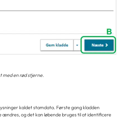
et med en rød stjerne.
oplysninger kaldet stamdata. Første gang kladden
ke ændres, og det kan løbende bruges til at identificere