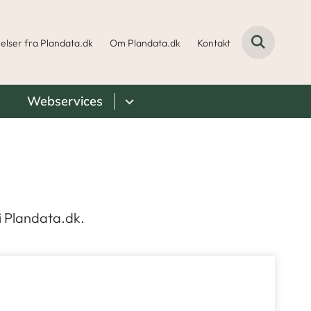
elser fra Plandata.dk
Om Plandata.dk
Kontakt
Webservices
 i Plandata.dk.