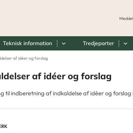
Meddel
Teknisk information
Tredjeparter
ldelser af idéer og forslag
ldelser af idéer og forslag
g til indberetning af indkaldelse af idéer og forslag
ÆRK