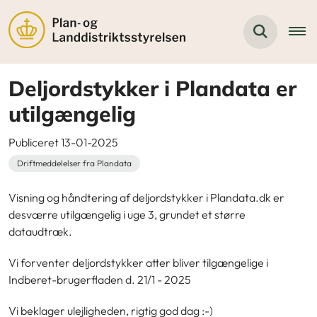
Deljordstykker i Plandata er
utilgængelig
Publiceret 13-01-2025
Driftmeddelelser fra Plandata
Visning og håndtering af deljordstykker i Plandata.dk er
desværre utilgængelig i uge 3, grundet et større
dataudtræk.
Vi forventer
deljordstykker atter bliver tilgængelige i
Indberet-brugerfladen d. 21/1 - 2025
Vi beklager ulejligheden, rigtig god dag :-)