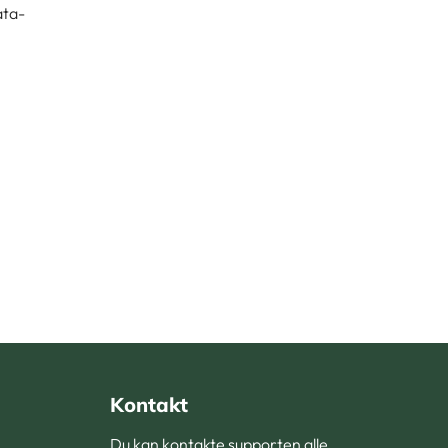
ata-
Kontakt
Du kan kontakte supporten alle