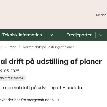
Meddel
Teknisk information
Tredjeparter
25
mar
Normal drift på udstilling af planer
l drift på udstilling af planer
 19-03-2025
elser fra Plandata
en normal drift på udstilling af Plandata.
nyheder her fra morgenstunden :
–)