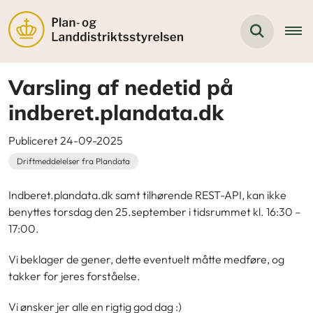
Varsling af nedetid på
indberet.plandata.dk
Publiceret 24-09-2025
Driftmeddelelser fra Plandata
Indberet.plandata.dk samt tilhørende REST-API, kan ikke
benyttes torsdag
den 25.september
i tidsrummet
kl. 16:30 –
17:00.
Vi beklager de gener, dette eventuelt måtte medføre, og
takker for jeres forståelse.
Vi ønsker jer alle en rigtig god dag :)