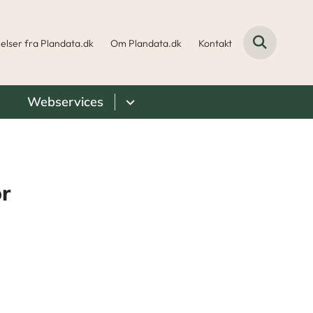
elser fra Plandata.dk
Om Plandata.dk
Kontakt
Webservices
or