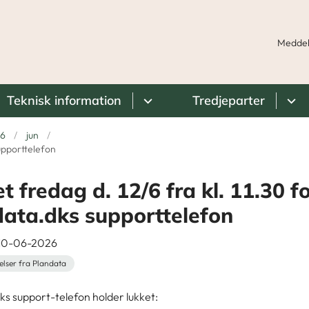
Meddel
Teknisk information
Tredjeparter
6
jun
supporttelefon
t fredag d. 12/6 fra kl. 11.30 f
ata.dks supporttelefon
 10-06-2026
elser fra Plandata
ks support-telefon holder lukket: