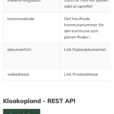
sidst er oprettet
kommunekode
Det trecifrede
kommunenummer for
den kommune som
planen findes i.
dokumentUrl
Link til plandokumentet.
webadresse
Link til webadresse
Kloakopland - REST API