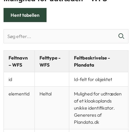
Hent tabellen
Feltnavn
Felttype -
Feltbeskrivelse -
– WFS
WFS
Plandata
id
Id-felt for objektet
elementid
Heltal
Mulighed for udtræden
af et kloakoplands
unikke identifikator.
Genereres af
Plandata.dk