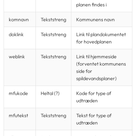
planen findes i
komnavn
Tekststreng
Kommunens navn
doklink
Tekststreng
Link til plandokumentet
for hovedplanen
weblink
Tekststreng
Link til hjemmeside
(forventet kommunens
side for
spildevandsplaner)
mfukode
Heltal (?)
Kode for type af
udtræden
mfutekst
Tekststreng
Tekst for type af
udtræden