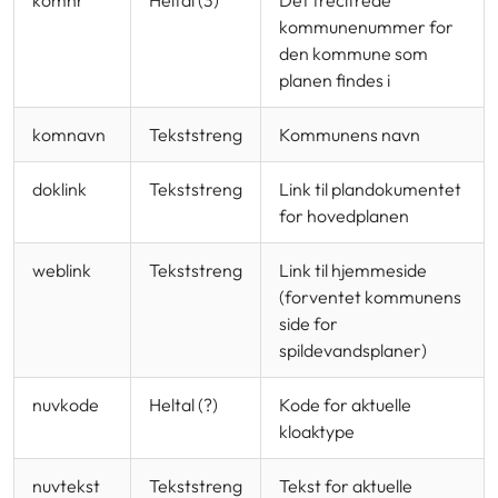
kommunenummer for
den kommune som
planen findes i
komnavn
Tekststreng
Kommunens navn
doklink
Tekststreng
Link til plandokumentet
for hovedplanen
weblink
Tekststreng
Link til hjemmeside
(forventet kommunens
side for
spildevandsplaner)
nuvkode
Heltal (?)
Kode for aktuelle
kloaktype
nuvtekst
Tekststreng
Tekst for aktuelle