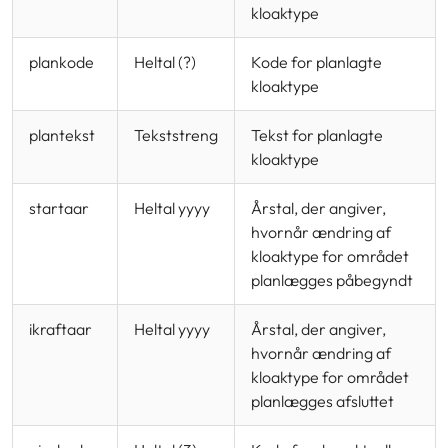
kloaktype
plankode
Heltal (?)
Kode for planlagte
kloaktype
plantekst
Tekststreng
Tekst for planlagte
kloaktype
startaar
Heltal yyyy
Årstal, der angiver,
hvornår ændring af
kloaktype for området
planlægges påbegyndt
ikraftaar
Heltal yyyy
Årstal, der angiver,
hvornår ændring af
kloaktype for området
planlægges afsluttet