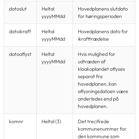
datoslut
Heltal
Hovedplanens slutdato
yyyyMMdd
for høringsperioden
datoikraft
Heltal
Hovedplanens dato for
yyyyMMdd
ikrafttrædelse
datoaflyst
Heltal
Hvis mulighed for
yyyyMMdd
udtræden af
kloakoplandet aflyses
separat fra
hovedplanen, kan
aflysningsdatoen være
anderledes end på
hovedplanen.
komnr
Heltal (3)
Det trecifrede
kommunenummer for
den kommune som