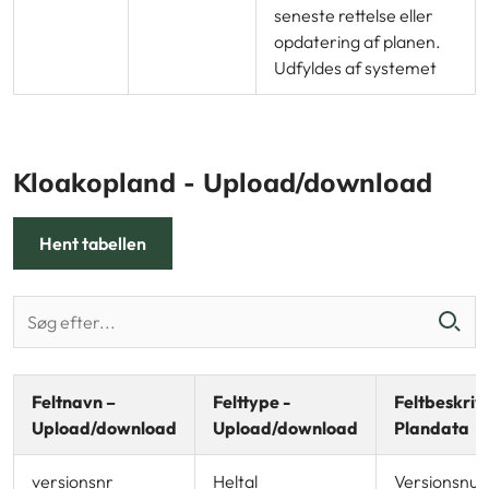
seneste rettelse eller
opdatering af planen.
Udfyldes af systemet
Kloakopland - Upload/download
Hent tabellen
Feltnavn –
Felttype -
Feltbeskrive
Upload/download
Upload/download
Plandata
versionsnr
Heltal
Versionsnu