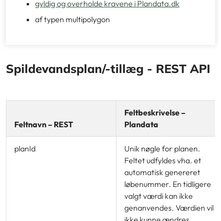
gyldig og overholde kravene i Plandata.dk
af typen multipolygon
Spildevandsplan/-tillæg - REST API
Feltbeskrivelse –
Feltnavn – REST
Plandata
planId
Unik nøgle for planen.
Feltet udfyldes vha. et
automatisk genereret
løbenummer. En tidligere
valgt værdi kan ikke
genanvendes. Værdien vil
ikke kunne ændres.