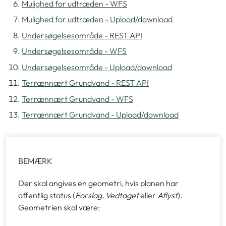
Mulighed for udtræden - WFS
Mulighed for udtræden - Upload/download
Undersøgelsesområde - REST API
Undersøgelsesområde - WFS
Undersøgelsesområde - Upload/download
Terrænnært Grundvand - REST API
Terrænnært Grundvand - WFS
Terrænnært Grundvand - Upload/download
BEMÆRK
Der skal angives en geometri, hvis planen har
offentlig status (
Forslag
,
Vedtaget
eller
Aflyst
).
Geometrien skal være: