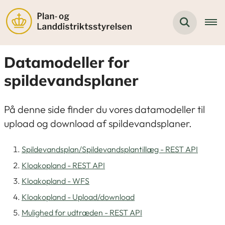
Datamodeller for
spildevandsplaner
På denne side finder du vores datamodeller til
upload og download af spildevandsplaner.
Spildevandsplan/Spildevandsplantillæg - REST API
Kloakopland - REST API
Kloakopland - WFS
Kloakopland - Upload/download
Mulighed for udtræden - REST API