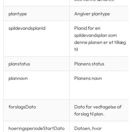
plantype
Angiver plantype
spildevandsplanId
Planid for en
spildevandsplan som
denne planen er et tillæg
til
planstatus
Planens status
plannavn
Planens navn
forslagsDato
Dato for vedtagelse af
forslag til plan.
hoeringsperiodeStartDato
Datoen, hvor