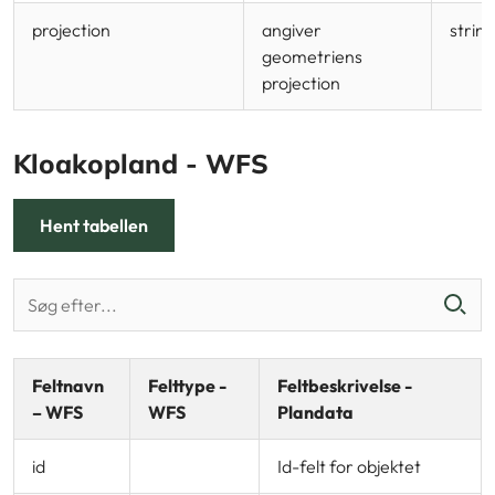
projection
angiver
string
geometriens
projection
Kloakopland - WFS
Hent tabellen
Feltnavn
Felttype -
Feltbeskrivelse -
– WFS
WFS
Plandata
id
Id-felt for objektet