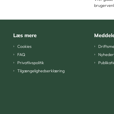
brugervenli
Læs mere
Meddele
Cookies
Driftsme
FAQ
Nyheder
Privatlivspolitik
Publikat
Tilgængelighedserklæring