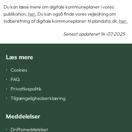
Du kan læse mere om digitale kommuneplaner i vores
publikation,
her.
Du kan også finde vores vejledning om
indberetning af digitale kommuneplaner til plandata.dk,
her.
Senest opdateret 14-07-2025
Læs mere
Cookies
FAQ
Privatlivspolitik
Tilgængelighedserklæring
Meddelelser
Driftsmeddelelser