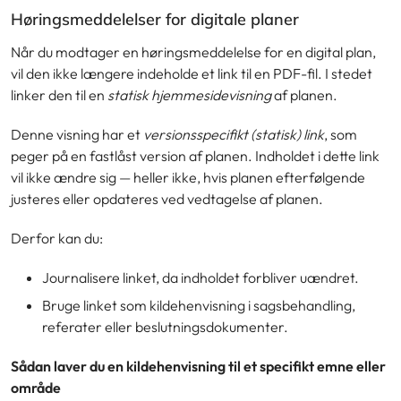
Høringsmeddelelser for digitale planer
Når du modtager en høringsmeddelelse for en digital plan,
vil den ikke længere indeholde et link til en PDF-fil. I stedet
linker den til en
statisk hjemmesidevisning
af planen.
Denne visning har et
versionsspecifikt (statisk) link
, som
peger på en fastlåst version af planen. Indholdet i dette link
vil ikke ændre sig — heller ikke, hvis planen efterfølgende
justeres eller opdateres ved vedtagelse af planen.
Derfor kan du:
Journalisere linket, da indholdet forbliver uændret.
Bruge linket som kildehenvisning i sagsbehandling,
referater eller beslutningsdokumenter.
Sådan laver du en kildehenvisning til et specifikt emne eller
område