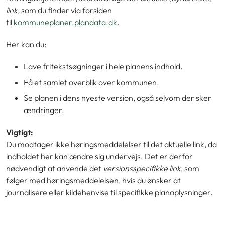
link,
som du finder via forsiden
til
kommuneplaner.plandata.dk
.
Her kan du:
Lave fritekstsøgninger i hele planens indhold.
Få et samlet overblik over kommunen.
Se planen i dens nyeste version, også selvom der sker
ændringer.
Vigtigt:
Du modtager ikke høringsmeddelelser til det aktuelle link, da
indholdet her kan ændre sig undervejs. Det er derfor
nødvendigt at anvende det
versionsspecifikke link
, som
følger med høringsmeddelelsen, hvis du ønsker at
journalisere eller kildehenvise til specifikke planoplysninger.