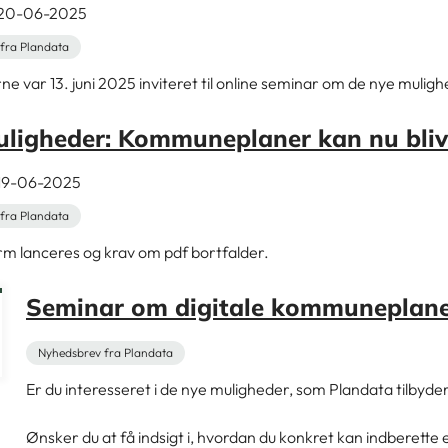
t 20-06-2025
fra Plandata
var 13. juni 2025 inviteret til online seminar om de nye muligh
ligheder: Kommuneplaner kan nu blive
 19-06-2025
fra Plandata
rm lanceres og krav om pdf bortfalder.
Seminar om digitale kommuneplan
Nyhedsbrev fra Plandata
Er du interesseret i de nye muligheder, som Plandata tilbyd
Ønsker du at få indsigt i, hvordan du konkret kan indberette e