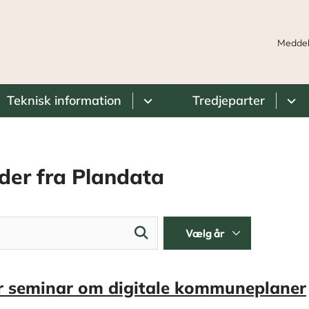
Meddel
Teknisk information
Tredjeparter
der fra Plandata
r seminar om digitale kommuneplaner