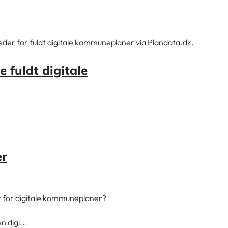
eder for fuldt digitale kommuneplaner via Plandata.dk.
 fuldt digitale
er
er for digitale kommuneplaner?
n digi...